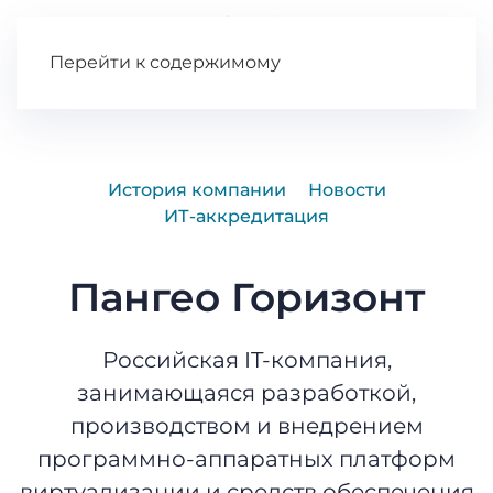
Перейти к содержимому
История компании
Новости
ИТ-аккредитация
Пангео Горизонт
Российская IT-компания,
занимающаяся разработкой,
производством и внедрением
программно-аппаратных платформ
виртуализации и средств обеспечения