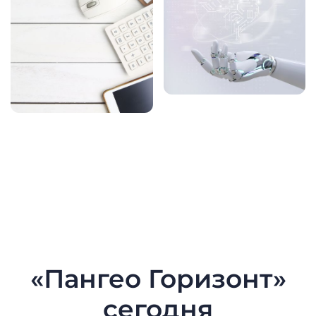
«Пангео Горизонт»
сегодня