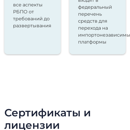
входят в
все аспекты
федеральный
РБПО от
перечень
требований до
средств для
развертывания
перехода на
импортонезависим
платформы
Сертификаты и
лицензии