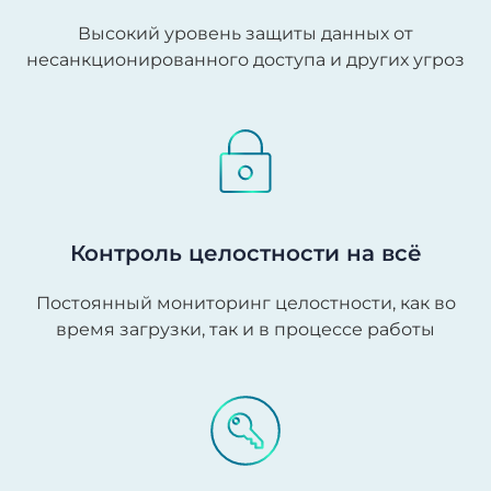
Высокий уровень защиты данных от
несанкционированного доступа и других угроз
Контроль целостности на всё
Постоянный мониторинг целостности, как во
время загрузки, так и в процессе работы