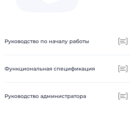
Руководство по началу работы
Функциональная спецификация
Руководство администратора