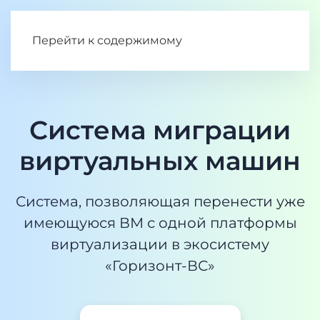
Перейти к содержимому
Система миграции
виртуальных машин
Система, позволяющая перенести уже
имеющуюся ВМ с одной платформы
виртуализации в
экосистему
«Горизонт-ВС»